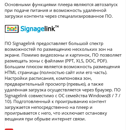
Основными функциями плеера являются автозапуск
при подаче питания и возможность удалённой
загрузки контента через специализированное ПО.
ПО Signagelink предоставляет большой спектр
возможностей по размещению нескольких зон на
экране. Помимо видеозоны и картинок, ПО позволяет
размещать зоны с файлами (PPT, XLS, DOC, PDF).
Большим плюсом является возможность размещения
HTML страницы (полностью сайт или его часть).
Настройки расписания, компоновка зон,
предварительный просмотр (превью), а также
удалённая загрузка осуществляется через браузер. ПО
Signagelink совместимо с ОС семейства Windows(8 / 7 /
10). Подготовленный к проигрыванию контент
загружается непосредственно на плеер и
проигрывается с него, что исключает остановку
вещания при обрыве интернет связи.