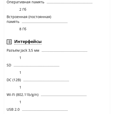
Оперативная память
2 Гб
Встроенная (постоянная)
память
8 Гб
Интерфейсы
Разъём Jack 3,5 мм
1
SD
1
DC (12В)
1
Wi-Fi (802.11b/g/n)
1
USB 2.0