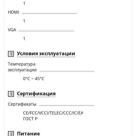
1
HDMI
1
VGA
1
Условия эксплуатации
Температура
эксплуатации
0°C ~ 45°C
Сертификация
Сертификаты
CE/FCC/VCCI/TELEC/CCC/IC/EAC/
ГОСТ Р
Питание