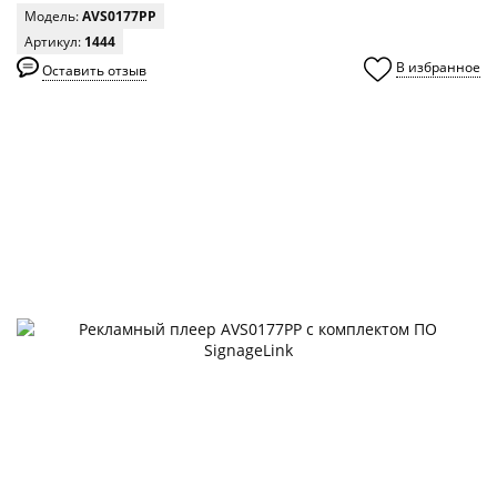
Модель:
AVS0177PP
Артикул:
1444
В избранное
Оставить отзыв
0