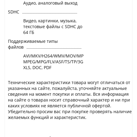
Аудио, аналоговый выход
SDHC
Видео, картинки, музыка,
текстовые файлы с SDHC до
64 ГБ
Поддерживаемые типы
файлов
AVI/MKV/H264/WMV/MOV/MP4/WEBM/VCD/
MPEG/MPG/FLV/ASF/TS/TP/3GP/MP3/MP2/MPEG/AAC/JPE
XLS, DOC, PDF
Технические характеристики товара могут отличаться от
указанных на сайте, пожалуйста, уточняйте актуальные
сведения на момент покупки и оплаты. Вся информация
на сайте о товарах носит справочный характер и ни при
каких условиях не является публичной офертой.
Убедительно просим вас при покупке проверять наличие
желаемых функций и характеристик.