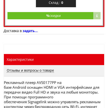
Склад :
0
%
скидки
Доставка в
задать...
Характеристики
Отзывы и вопросы о товаре
Рекламный плеер AVS0177PP на
базе Android оснащен HDMI и VGA интерфейсами для
передачи видео Full HD и звука на любые мониторы.
При помощи программного
обеспечения Signagelink можно управлять рекламным
контентом через беспроводную сеть Wi-Fi, интернет