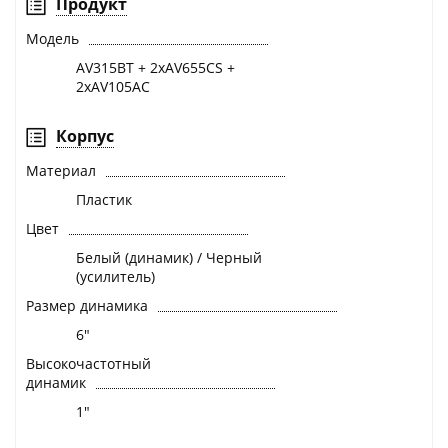
Продукт
Модель
AV315BT + 2xAV655CS +
2xAV105AC
Корпус
Материал
Пластик
Цвет
Белый (динамик) / Черный
(усилитель)
Размер динамика
6"
Высокочастотный
динамик
1"