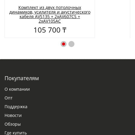
Комплект из двух потолочных
динамиков, усилителя и акустического
кабеля AVS135 + 2xAV607CS +
2xAV105AC
105 700 ₸
Покупателям
О компании
Опт
Поддержка
Новости
Обзоры
Где купить