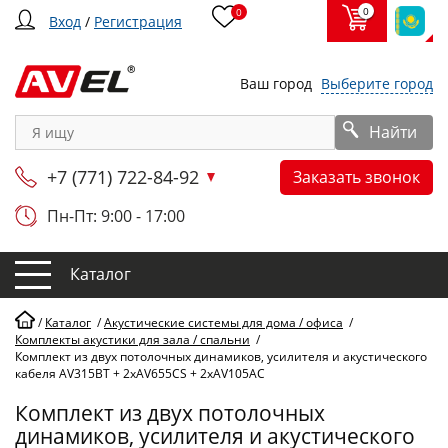
0
0
Вход
/
Регистрация
Ваш город
Выберите город
Найти
+7 (771) 722-84-92
Заказать звонок
Пн-Пт: 9:00 - 17:00
Каталог
/
Каталог
/
Акустические системы для дома / офиса
/
Комплекты акустики для зала / спальни
/
Комплект из двух потолочных динамиков, усилителя и акустического
кабеля AV315BT + 2xAV655CS + 2xAV105AC
Комплект из двух потолочных
динамиков, усилителя и акустического